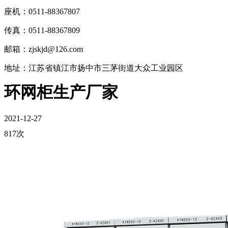
座机：0511-88367807
传真：0511-88367809
邮箱：zjskjd@126.com
地址：江苏省镇江市扬中市三茅街道大众工业园区
环网柜生产厂家
2021-12-27
817次