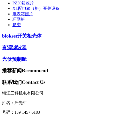
PZ30箱照片
XL配电箱（柜）开关设备
电表箱照片
环网柜
箱变
blokset开关柜壳体
有源滤波器
光伏预制舱
推荐新闻
Recommend
联系我们
Contact Us
镇江三科机电有限公司
姓名：严先生
号码：139-1457-6183