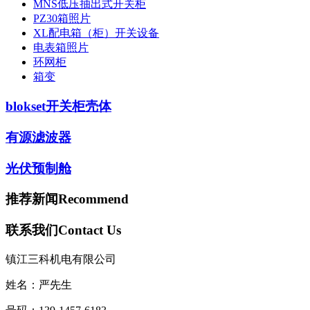
MNS低压抽出式开关柜
PZ30箱照片
XL配电箱（柜）开关设备
电表箱照片
环网柜
箱变
blokset开关柜壳体
有源滤波器
光伏预制舱
推荐新闻
Recommend
联系我们
Contact Us
镇江三科机电有限公司
姓名：严先生