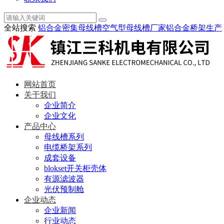
全站搜索
铝合金密集母线槽
空气型母线槽厂家
铝合金桥架生产
网站首页
关于我们
企业简介
企业文化
产品中心
母线槽系列
电缆桥架系列
成套设备
blokset开关柜壳体
有源滤波器
光伏预制舱
企业动态
企业新闻
行业动态