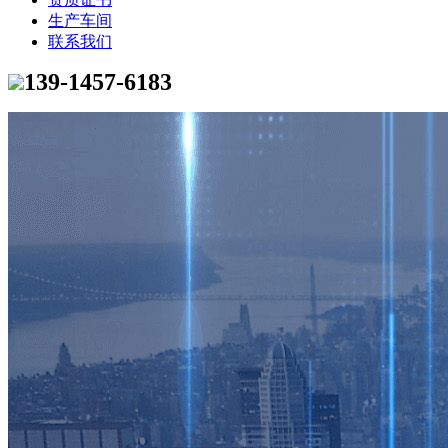
生产车间
联系我们
139-1457-6183