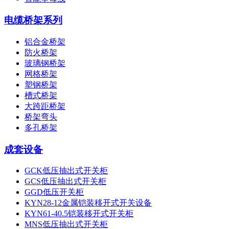
电缆桥架系列
铝合金桥架
防火桥架
玻璃钢桥架
网格桥架
塑钢桥架
槽式桥架
大跨距桥架
桥架弯头
多孔桥架
成套设备
GCK低压抽出式开关柜
GCS低压抽出式开关柜
GGD低压开关柜
KYN28-12金属铠装移开式开关设备
KYN61-40.5铠装移开式开关柜
MNS低压抽出式开关柜